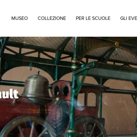
MUSEO
COLLEZIONE
PER LE SCUOLE
GLI EV
ult