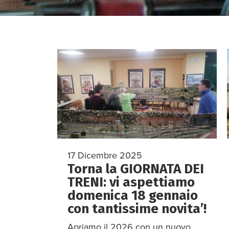
17 Dicembre 2025
Torna la GIORNATA DEI
TRENI: vi aspettiamo
domenica 18 gennaio
con tantissime novita’!
Apriamo il 2026 con un nuovo