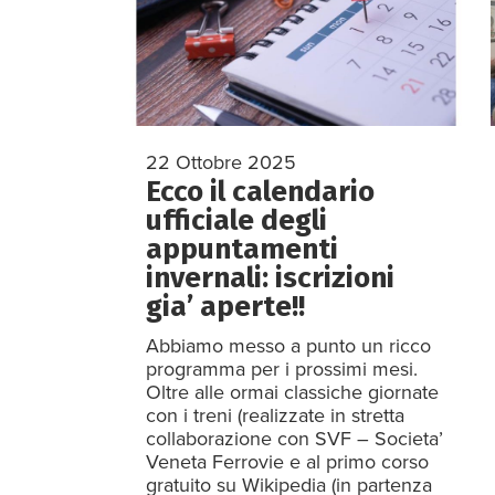
22 Ottobre 2025
Ecco il calendario
ufficiale degli
appuntamenti
invernali: iscrizioni
gia’ aperte!!
Abbiamo messo a punto un ricco
programma per i prossimi mesi.
Oltre alle ormai classiche giornate
con i treni (realizzate in stretta
collaborazione con SVF – Societa’
Veneta Ferrovie e al primo corso
gratuito su Wikipedia (in partenza