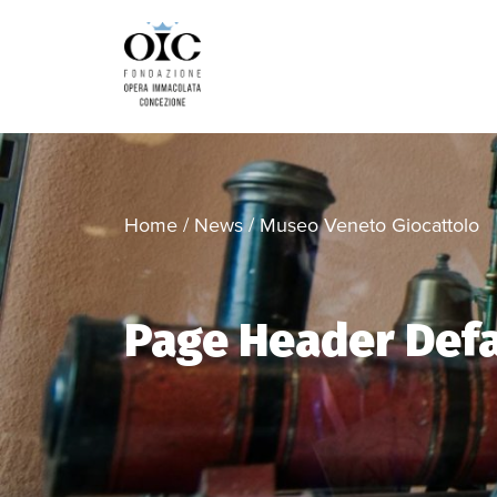
Home
/
News
/
Museo Veneto Giocattolo
Page Header Defa