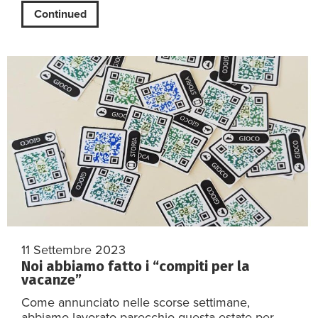
Continued
11 Settembre 2023
Noi abbiamo fatto i “compiti per la
vacanze”
Come annunciato nelle scorse settimane,
abbiamo lavorato parecchio questa estate per