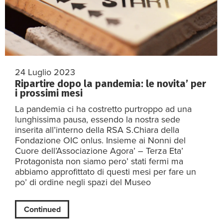
24 Luglio 2023
Ripartire dopo la pandemia: le novita’ per
i prossimi mesi
La pandemia ci ha costretto purtroppo ad una
lunghissima pausa, essendo la nostra sede
inserita all’interno della RSA S.Chiara della
Fondazione OIC onlus. Insieme ai Nonni del
Cuore dell’Associazione Agora’ – Terza Eta’
Protagonista non siamo pero’ stati fermi ma
abbiamo approfittato di questi mesi per fare un
po’ di ordine negli spazi del Museo
Continued