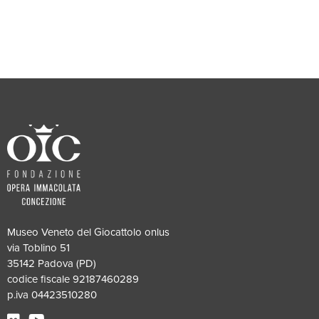
Museo Veneto del Giocattolo onlus
via Toblino 51
35142 Padova (PD)
codice fiscale 92187460289
p.iva 04423510280