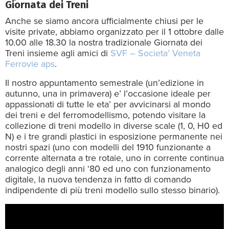
Giornata dei Treni
Anche se siamo ancora ufficialmente chiusi per le
visite private, abbiamo organizzato per il 1 ottobre dalle
10.00 alle 18.30 la nostra tradizionale Giornata dei
Treni insieme agli amici di
SVF – Societa’ Veneta
Ferrovie aps
.
Il nostro appuntamento semestrale (un’edizione in
autunno, una in primavera) e’ l’occasione ideale per
appassionati di tutte le eta’ per avvicinarsi al mondo
dei treni e del ferromodellismo, potendo visitare la
collezione di treni modello in diverse scale (1, 0, H0 ed
N) e i tre grandi plastici in esposizione permanente nei
nostri spazi (uno con modelli del 1910 funzionante a
corrente alternata a tre rotaie, uno in corrente continua
analogico degli anni ‘80 ed uno con funzionamento
digitale, la nuova tendenza in fatto di comando
indipendente di più treni modello sullo stesso binario).