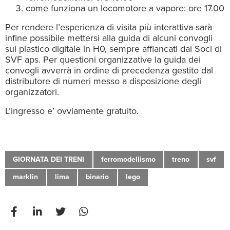
come funziona un locomotore a vapore: ore 17.00
Per rendere l’esperienza di visita più interattiva sarà
infine possibile mettersi alla guida di alcuni convogli
sul plastico digitale in H0, sempre affiancati dai Soci di
SVF aps. Per questioni organizzative la guida dei
convogli avverrà in ordine di precedenza gestito dal
distributore di numeri messo a disposizione degli
organizzatori.
L’ingresso e’ ovviamente gratuito.
GIORNATA DEI TRENI
ferromodellismo
treno
svf
marklin
lima
binario
lego