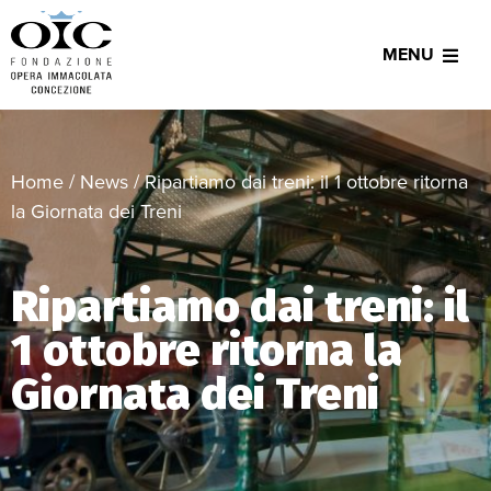
MENU
Home
/
News
/
Ripartiamo dai treni: il 1 ottobre ritorna
la Giornata dei Treni
Ripartiamo dai treni: il
1 ottobre ritorna la
Giornata dei Treni