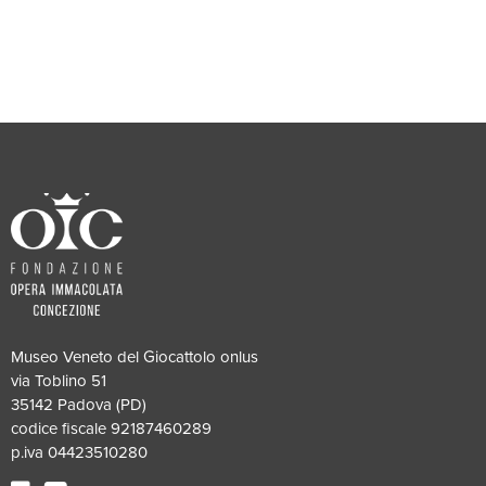
Museo Veneto del Giocattolo onlus
via Toblino 51
35142 Padova (PD)
codice fiscale 92187460289
p.iva 04423510280